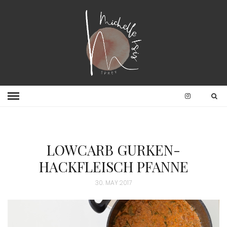
LOWCARB GURKEN-
HACKFLEISCH PFANNE
30. MAY 2017