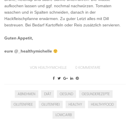
aufkochen lassen und ggf. nochmal nachwürzen. Tomaten
waschen und in Spalten schneiden, danach in der
Hackfleischpfanne erwärmen. Zu guter Letzt alles mit Dill
bestreuen. Bei Bedarf Kartoffeln oder Reis zusätzlich servieren.
Guten Appetit,
eure @_healthymichelle
VON
HEALTHYMICHELLE
0
KOMMENTARE
ABNEHMEN
DIÄT
GESUND
GESUNDEREZEPTE
GLUTENFREE
GLUTENFREI
HEALTHY
HEALTHYFOOD
LOWCARB