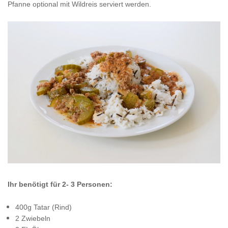
Pfanne optional mit Wildreis serviert werden.
Ihr benötigt für 2- 3 Personen:
400g Tatar (Rind)
2 Zwiebeln