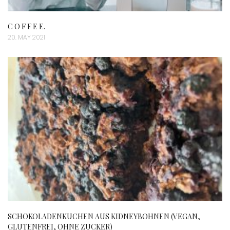
C O F F E E.
20. MAY 2021
SCHOKOLADENKUCHEN AUS KIDNEYBOHNEN (VEGAN,
GLUTENFREI, OHNE ZUCKER)