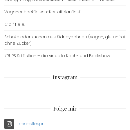
Veganer Hackfleisch-Kartoffelauflauf
C o f f e e.
Schokoladenkuchen aus Kidneybohnen (vegan, glutenfrei,
ohne Zucker)
KRUPS & köstlich – die virtuelle Koch- und Backshow
Instagram
Folge mir
_michellespr