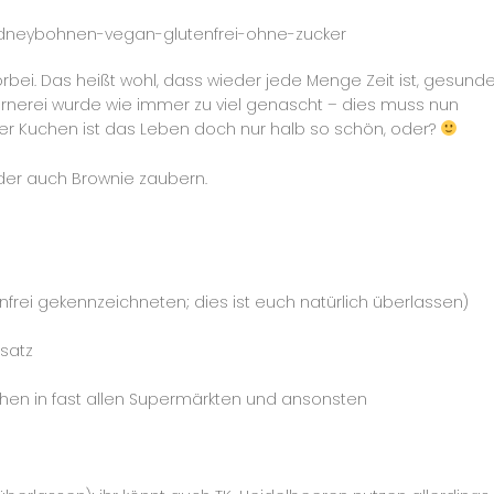
rbei. Das heißt wohl, dass wieder jede Menge Zeit ist, gesund
rnerei wurde wie immer zu viel genascht – dies muss nun
er Kuchen ist das Leben doch nur halb so schön, oder?
oder auch Brownie zaubern.
nfrei gekennzeichneten; dies ist euch natürlich überlassen)
rsatz
wischen in fast allen Supermärkten und ansonsten