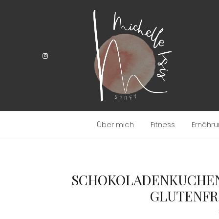
Über mich
Fitness
Ernähr
SCHOKOLADENKUCHEN 
GLUTENFR