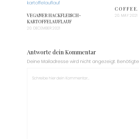
C O F F E E.
VEGANER HACKFLEISCH-
20. MAY 2021
KARTOFFELAUFLAUF
20. DECEMBER 2021
Antworte dein Kommentar
Deine Mailadresse wird nicht angezeigt. Benötigte 