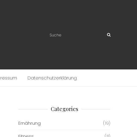
pressum
Datenschutzerklärung
Categories
Ernährung
(19)
Fitness
(11)