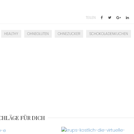
TEILEN
HEALTHY
OHNEGLUTEN
OHNEZUCKER
SCHOKOLADENKUCHEN
CHLÄGE FÜR DICH