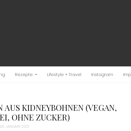
ung
Rezepte
Lifestyle + Travel
Instagram
Im
AUS KIDNEYBOHNEN (VEGAN,
EI, OHNE ZUCKER)
30. JANUARY 2021