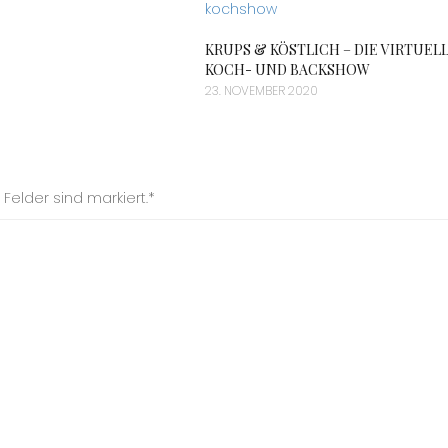
KRUPS & KÖSTLICH – DIE VIRTUEL
KOCH- UND BACKSHOW
23. NOVEMBER 2020
Felder sind markiert.*