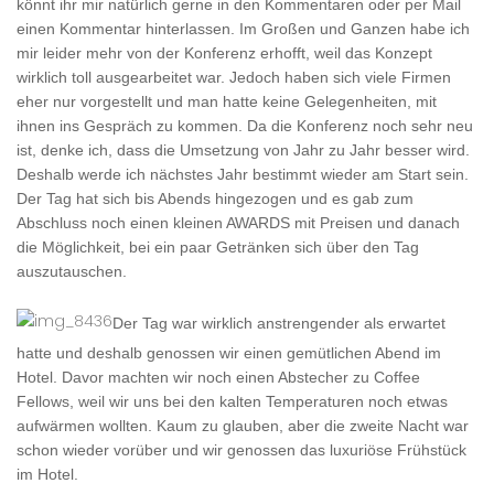
könnt ihr mir natürlich gerne in den Kommentaren oder per Mail
einen Kommentar hinterlassen. Im Großen und Ganzen habe ich
mir leider mehr von der Konferenz erhofft, weil das Konzept
wirklich toll ausgearbeitet war. Jedoch haben sich viele Firmen
eher nur vorgestellt und man hatte keine Gelegenheiten, mit
ihnen ins Gespräch zu kommen. Da die Konferenz noch sehr neu
ist, denke ich, dass die Umsetzung von Jahr zu Jahr besser wird.
Deshalb werde ich nächstes Jahr bestimmt wieder am Start sein.
Der Tag hat sich bis Abends hingezogen und es gab zum
Abschluss noch einen kleinen AWARDS mit Preisen und danach
die Möglichkeit, bei ein paar Getränken sich über den Tag
auszutauschen.
Der Tag war wirklich anstrengender als erwartet
hatte und deshalb genossen wir einen gemütlichen Abend im
Hotel. Davor machten wir noch einen Abstecher zu Coffee
Fellows, weil wir uns bei den kalten Temperaturen noch etwas
aufwärmen wollten. Kaum zu glauben, aber die zweite Nacht war
schon wieder vorüber und wir genossen das luxuriöse Frühstück
im Hotel.