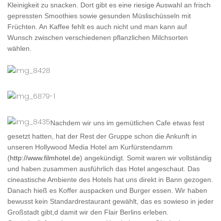
Kleinigkeit zu snacken. Dort gibt es eine riesige Auswahl an frisch
gepressten Smoothies sowie gesunden Müslischüsseln mit
Früchten. An Kaffee fehlt es auch nicht und man kann auf
Wunsch zwischen verschiedenen pflanzlichen Milchsorten
wählen.
Nachdem wir uns im gemütlichen Cafe etwas fest
gesetzt hatten, hat der Rest der Gruppe schon die Ankunft in
unseren Hollywood Media Hotel am Kurfürstendamm
(
http://www.filmhotel.de
) angekündigt. Somit waren wir vollständig
und haben zusammen ausführlich das Hotel angeschaut. Das
cineastische Ambiente des Hotels hat uns direkt in Bann gezogen.
Danach hieß es Koffer auspacken und Burger essen. Wir haben
bewusst kein Standardrestaurant gewählt, das es sowieso in jeder
Großstadt gibt,d damit wir den Flair Berlins erleben.