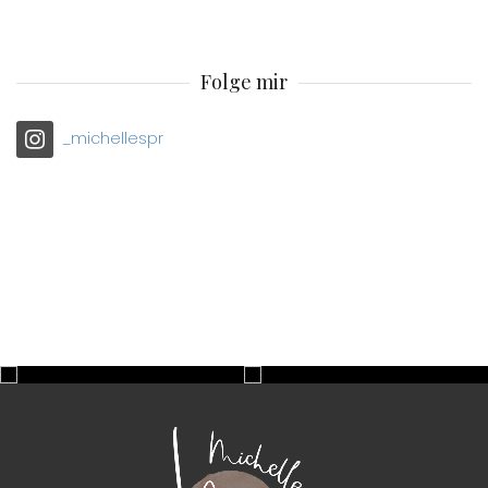
Folge mir
_michellespr