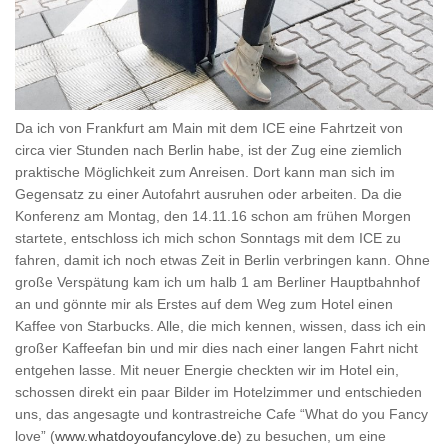
Da ich von Frankfurt am Main mit dem ICE eine Fahrtzeit von
circa vier Stunden nach Berlin habe, ist der Zug eine ziemlich
praktische Möglichkeit zum Anreisen. Dort kann man sich im
Gegensatz zu einer Autofahrt ausruhen oder arbeiten. Da die
Konferenz am Montag, den 14.11.16 schon am frühen Morgen
startete, entschloss ich mich schon Sonntags mit dem ICE zu
fahren, damit ich noch etwas Zeit in Berlin verbringen kann. Ohne
große Verspätung kam ich um halb 1 am Berliner Hauptbahnhof
an und gönnte mir als Erstes auf dem Weg zum Hotel einen
Kaffee von Starbucks. Alle, die mich kennen, wissen, dass ich ein
großer Kaffeefan bin und mir dies nach einer langen Fahrt nicht
entgehen lasse. Mit neuer Energie checkten wir im Hotel ein,
schossen direkt ein paar Bilder im Hotelzimmer und entschieden
uns, das angesagte und kontrastreiche Cafe “What do you Fancy
love” (
www.whatdoyoufancylove.de
) zu besuchen, um eine