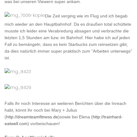
was bei unseren Viewern super ankam.
Die Zeit verging wie im Flug und ich begab
mich wieder an den Hauptbahnhof. Da es draußen total schüttete
musste ich leider eine Verabredung absagen und verbrachte die
letzten 1,5 Stunden am bzw. im Bahnhof. Hier habe ich auf jeden
Fall zu bemängeln, dass es kein Starbucks zum reinsetzen gibt,
da dies natürlich immer super praktisch zum “Arbeiten unterwegs”
ist.
Falls ihr noch Interesse an weiteren Berichten über die Inreach
habt, könnt ihr noch bei Mary + Julius
(
http://dreamteamfitness.de
)sowie bei Elena (
http://trainhard-
eatwell.com
) vorbeischauen!