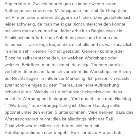
App erfahren. Zwischendurch gab es immer wieder kurze
Kaffeepausen sowie eine Mittagspause, um Zeit für Gespräche
mit Firmen oder anderen Bloggern zu finden. Dies gestaltete sich
leider schwierig, da man meist gar nicht unterscheiden konnte,
mit wem man es zu tun hat. Jeder erhielt zu Beginn zwar ein
Schild mit einer farblichen Abhebung zwischen Firmen und
Influencer – allerdings trugen dies nicht alle und es war zusätzlich
in einem sehr kleinen Format gestaltet. Generell konnte jeder
Einzelne selbst entscheiden, an welchen Workshops oder
welchen Beiträgen man teilnimmt, da einige Themen parallel
verliefen. Interessant fand ich vor allem die Workshops im Bezug
auf Rechtsfragen im Influencer Marketing. Ich persönlich wusste
zwar schon einiges zu dem Thema, aber eine Auffrischung
schadet ja nie. Wichtig ist für Influencer beispielsweise, dass
bezahlte Werbung auf Instagram, YouTube etc. mit dem Hashtag
” #Werbung ” markierungspflichtig ist. Dieser Hashtag sollte
optional unter den ersten 5 unterkommen. Viele denken, dass das
Wort #sponsored reicht, dies ist allerdings nicht der Fall.
Zusätzlich war es hilfreich zu hören, wie man mit
Hotelkooperationen usw. umgeht. Falls ihr dazu Fragen habt,