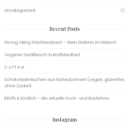
Uncategorized
(1)
Recent Posts
Strong Viking Wächtersbach – Mein Erlebnis im Matsch
Veganer Hackfleisch-Kartoffelauflauf
C o f f e e.
Schokoladenkuchen aus Kidneybohnen (vegan, glutenfrei,
ohne Zucker)
KRUPS & köstlich – die virtuelle Koch- und Backshow
Instagram