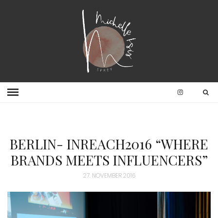
BERLIN- INREACH2016 “WHERE
BRANDS MEETS INFLUENCERS”
27. NOVEMBER 2016