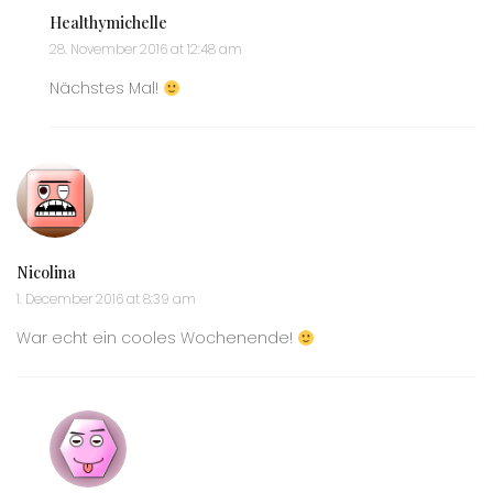
Healthymichelle
28. November 2016 at 12:48 am
Nächstes Mal!
Nicolina
1. December 2016 at 8:39 am
War echt ein cooles Wochenende!