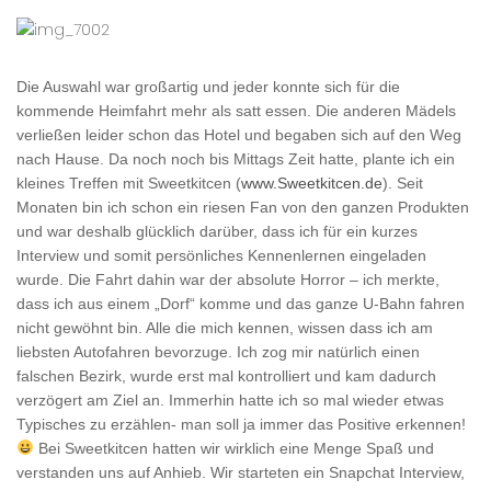
Die Auswahl war großartig und jeder konnte sich für die
kommende Heimfahrt mehr als satt essen. Die anderen Mädels
verließen leider schon das Hotel und begaben sich auf den Weg
nach Hause. Da noch noch bis Mittags Zeit hatte, plante ich ein
kleines Treffen mit Sweetkitcen (
www.Sweetkitcen.de
). Seit
Monaten bin ich schon ein riesen Fan von den ganzen Produkten
und war deshalb glücklich darüber, dass ich für ein kurzes
Interview und somit persönliches Kennenlernen eingeladen
wurde. Die Fahrt dahin war der absolute Horror – ich merkte,
dass ich aus einem „Dorf“ komme und das ganze U-Bahn fahren
nicht gewöhnt bin. Alle die mich kennen, wissen dass ich am
liebsten Autofahren bevorzuge. Ich zog mir natürlich einen
falschen Bezirk, wurde erst mal kontrolliert und kam dadurch
verzögert am Ziel an. Immerhin hatte ich so mal wieder etwas
Typisches zu erzählen- man soll ja immer das Positive erkennen!
Bei Sweetkitcen hatten wir wirklich eine Menge Spaß und
verstanden uns auf Anhieb. Wir starteten ein Snapchat Interview,