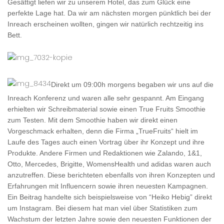
Gesättigt liefen wir zu unserem Hotel, das zum Glück eine
perfekte Lage hat. Da wir am nächsten morgen pünktlich bei der
Inreach erscheinen wollten, gingen wir natürlich rechtzeitig ins
Bett.
Direkt um 09:00h morgens begaben wir uns auf die
Inreach Konferenz und waren alle sehr gespannt. Am Eingang
erhielten wir Schreibmaterial sowie einen True Fruits Smoothie
zum Testen. Mit dem Smoothie haben wir direkt einen
Vorgeschmack erhalten, denn die Firma „TrueFruits“ hielt im
Laufe des Tages auch einen Vortrag über ihr Konzept und ihre
Produkte. Andere Firmen und Redaktionen wie Zalando, 1&1,
Otto, Mercedes, Brigitte, WomensHealth und adidas waren auch
anzutreffen. Diese berichteten ebenfalls von ihren Konzepten und
Erfahrungen mit Influencern sowie ihren neuesten Kampagnen.
Ein Beitrag handelte sich beispielsweise von “Heiko Hebig” direkt
um Instagram. Bei diesem
hat man viel über Statistiken zum
Wachstum der letzten Jahre sowie den neuesten Funktionen der