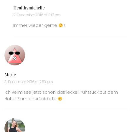
Healthymichelle
2. December 2016 at 3:17 pm
Immer wieder gerne
!
Marie
3. December 2016 at 7:53 pm
Ich vermisse jetzt schon das lecke Frühstück auf dem
Hotel! Einmal zurück bitte