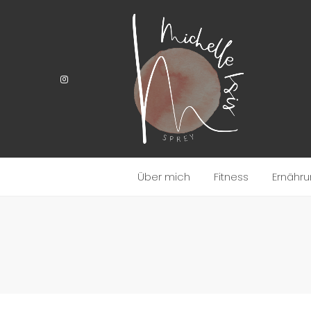
Über mich
Fitness
Ernähr