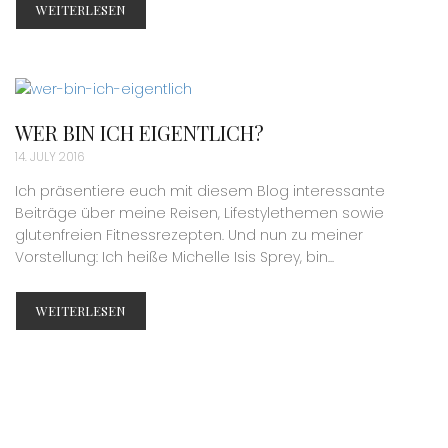
WEITERLESEN
WER BIN ICH EIGENTLICH?
14. JULY 2016
Ich präsentiere euch mit diesem Blog interessante
Beiträge über meine Reisen, Lifestylethemen sowie
glutenfreien Fitnessrezepten. Und nun zu meiner
Vorstellung: Ich heiße Michelle Isis Sprey, bin...
WEITERLESEN