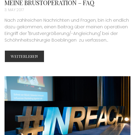
MEINE BRUSTOPERATION – FAQ
3. MAY 2017
Nach zahlreichen Nachrichten und Fragen, bin ich endlich
dazu gekommen, einen Beitrag über meinen operativen
Eingriff der "Brustvergrößerung/-Angleichung" bei der
Schöhnheitschirurgie Boeblingen zu verfassen...
WEITERLESEN