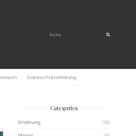
pressum
Datenschutzerklärung
Categories
Ernährung
(19)
Fitness
(11)