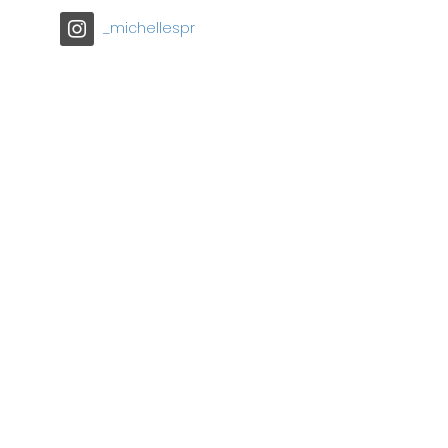
_michellespr