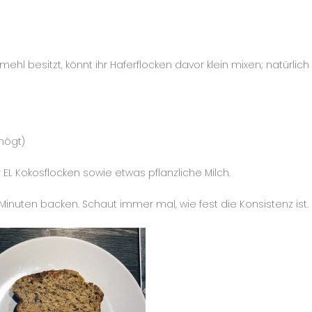
)
mehl besitzt, könnt ihr Haferflocken davor klein mixen; natürlich
mögt)
EL Kokosflocken sowie etwas pflanzliche Milch.
 Minuten backen. Schaut immer mal, wie fest die Konsistenz ist.