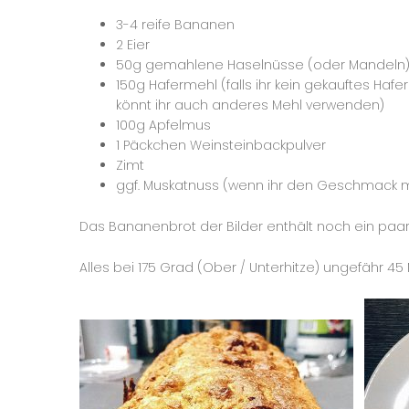
3-4 reife Bananen
2 Eier
50g gemahlene Haselnüsse (oder Mandeln
150g Hafermehl (falls ihr kein gekauftes Hafer
könnt ihr auch anderes Mehl verwenden)
100g Apfelmus
1 Päckchen Weinsteinbackpulver
Zimt
ggf. Muskatnuss (wenn ihr den Geschmack 
Das Bananenbrot der Bilder enthält noch ein paar 
Alles bei 175 Grad (Ober / Unterhitze) ungefähr 45