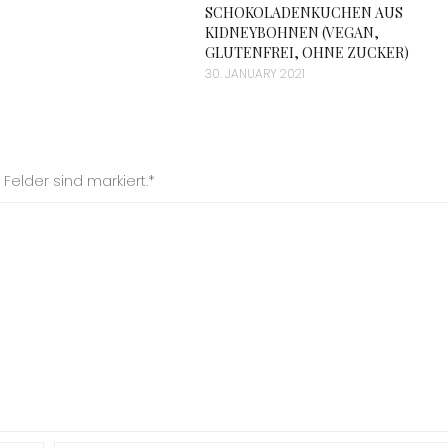
SCHOKOLADENKUCHEN AUS
KIDNEYBOHNEN (VEGAN,
GLUTENFREI, OHNE ZUCKER)
30. JANUARY 2021
Felder sind markiert.*