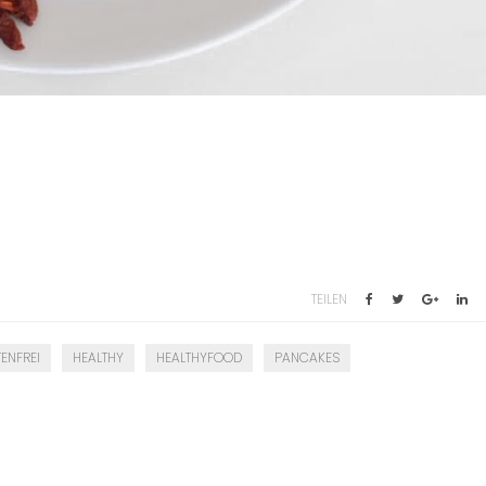
TEILEN
ENFREI
HEALTHY
HEALTHYFOOD
PANCAKES