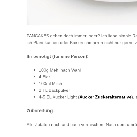
PANCAKES gehen doch immer, oder? Ich liebe simple Rez
ich Pfannkuchen oder Kaiserschmarren nicht nur gerne
Ihr benötigt (für eine Person):
100g Mehl nach Wahl
4 Eier
100ml Milch
2 TL Backpulver
4-5 EL Xucker Light (
Xucker Zuckeralternative
)
, 
Zubereitung:
Alle Zutaten nach und nach vermischen. Nach dem umrüh