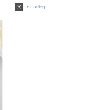
_michellespr