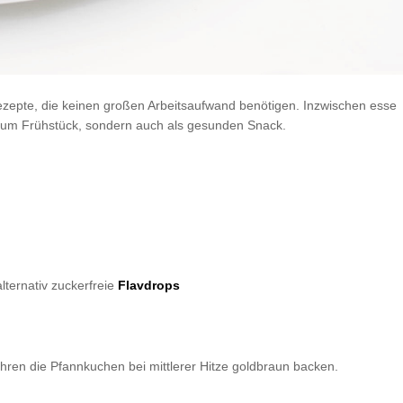
epte, die keinen großen Arbeitsaufwand benötigen. Inzwischen esse
 zum Frühstück, sondern auch als gesunden Snack.
alternativ zuckerfreie
Flavdrops
ren die Pfannkuchen bei mittlerer Hitze goldbraun backen.