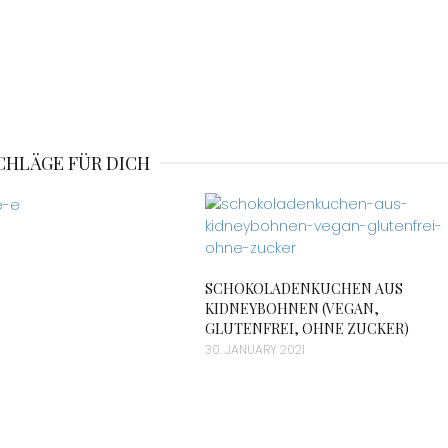
CHLÄGE FÜR DICH
SCHOKOLADENKUCHEN AUS
KIDNEYBOHNEN (VEGAN,
GLUTENFREI, OHNE ZUCKER)
30. JANUARY 2021