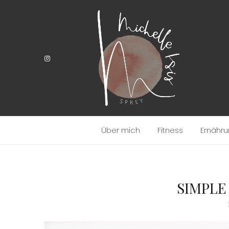
Über mich
Fitness
Ernähr
SIMPLE