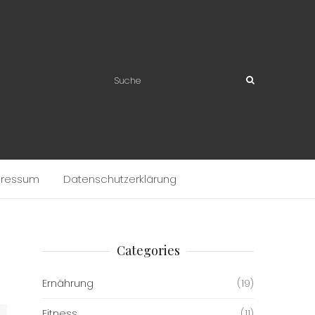
pressum
Datenschutzerklärung
Categories
Ernährung
(19)
Fitness
(11)