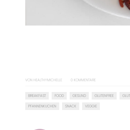
VON
HEALTHYMICHELLE
0
KOMMENTARE
BREAKFAST
FOOD
GESUND
GLUTENFREE
GLUT
PFANNENKUCHEN
SNACK
VEGGIE