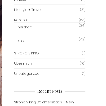
Lifestyle + Travel
(31)
Rezepte
(63)
(24)
herzhaft
(42)
süß
STRONG VIKING
(1)
Über mich
(16)
Uncategorized
(1)
Recent Posts
Strong Viking Wächtersbach – Mein