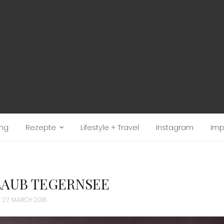
ung
Rezepte
Lifestyle + Travel
Instagram
Im
AUB TEGERNSEE
27. MARCH 2018