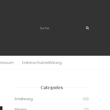
pressum
Datenschutzerklärung
Categories
Ernährung
(19)
Fitness
(11)