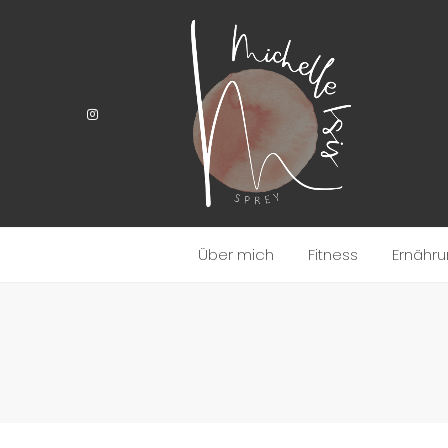
Über mich
Fitness
Ernähr