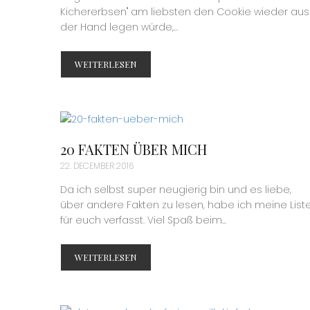
Kichererbsen" am liebsten den Cookie wieder aus
der Hand legen würde,...
WEITERLESEN
20 FAKTEN ÜBER MICH
22. DECEMBER 2016
Da ich selbst super neugierig bin und es liebe,
über andere Fakten zu lesen, habe ich meine List
für euch verfasst. Viel Spaß beim...
WEITERLESEN