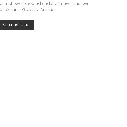
ämlich sehr gesund und stammen aus der
ussfamilie. Gerade für eine...
WEITERLESEN