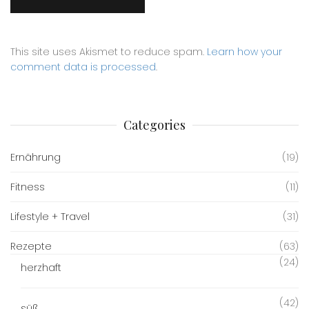
This site uses Akismet to reduce spam.
Learn how your
comment data is processed
.
Categories
Ernährung
(19)
Fitness
(11)
Lifestyle + Travel
(31)
Rezepte
(63)
(24)
herzhaft
(42)
süß