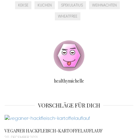
KEKSE
KUCHEN
SPEKULATIUS
WEIHNACHTEN
WHEATFREE
healthymichelle
VORSCHLÄGE FÜR DICH
VEGANER HACKFLEISCH-KARTOFFELAUFLAUF
20. DECEMBER 2021