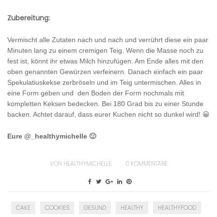
Zubereitung:
Vermischt alle Zutaten nach und nach und verrührt diese ein paar
Minuten lang zu einem cremigen Teig. Wenn die Masse noch zu
fest ist, könnt ihr etwas Milch hinzufügen. Am Ende alles mit den
oben genannten Gewürzen verfeinern. Danach einfach ein paar
Spekulatiuskekse zerbröseln und im Teig untermischen. Alles in
eine Form geben und den Boden der Form nochmals mit
kompletten Keksen bedecken. Bei 180 Grad bis zu einer Stunde
backen. Achtet darauf, dass eurer Kuchen nicht so dunkel wird! 😀
Eure @_healthymichelle 🙂
VON
HEALTHYMICHELLE
0
KOMMENTARE
CAKE
COOKIES
GESUND
HEALTHY
HEALTHYFOOD