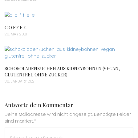
C O F F E E.
20. MAY 2021
SCHOKOLADENKUCHEN AUS KIDNEYBOHNEN (VEGAN,
GLUTENFREI, OHNE ZUCKER)
30. JANUARY 2021
Antworte dein Kommentar
Deine Mailadresse wird nicht angezeigt. Benötigte Felder
sind markiert.*