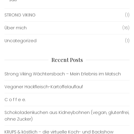
STRONG VIKING
(1)
Über mich
(16)
Uncategorized
(1)
Recent Posts
Strong Viking Wächtersbach – Mein Erlebnis im Matsch
Veganer Hackfleisch-Kartoffelauflauf
C o f f e e.
Schokoladenkuchen aus Kidneybohnen (vegan, glutenfrei,
ohne Zucker)
KRUPS & köstlich – die virtuelle Koch- und Backshow