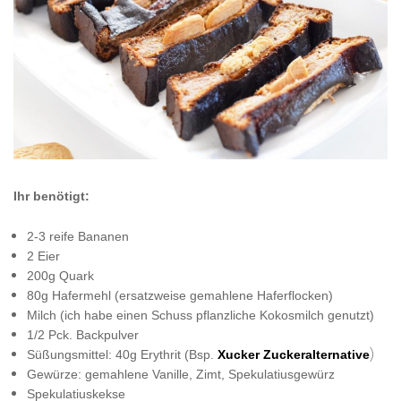
Ihr benötigt:
2-3 reife Bananen
2 Eier
200g Quark
80g Hafermehl (ersatzweise gemahlene Haferflocken)
Milch (ich habe einen Schuss pflanzliche Kokosmilch genutzt)
1/2 Pck. Backpulver
)
Süßungsmittel: 40g Erythrit (Bsp.
Xucker Zuckeralternative
Gewürze: gemahlene Vanille, Zimt, Spekulatiusgewürz
Spekulatiuskekse