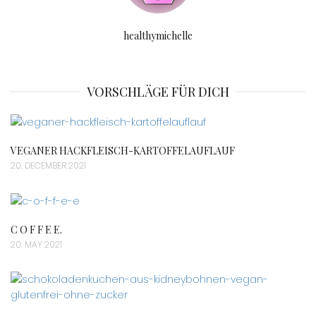
healthymichelle
VORSCHLÄGE FÜR DICH
VEGANER HACKFLEISCH-KARTOFFELAUFLAUF
20. DECEMBER 2021
C O F F E E.
20. MAY 2021