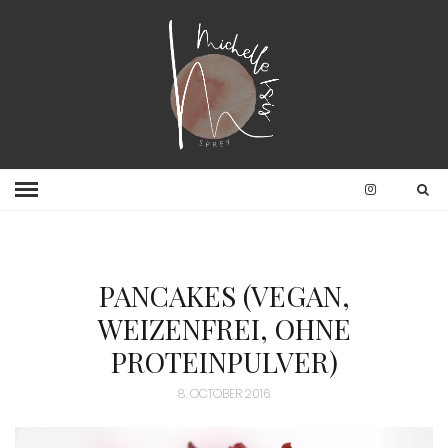
PANCAKES (VEGAN,
WEIZENFREI, OHNE
PROTEINPULVER)
8. OCTOBER 2016