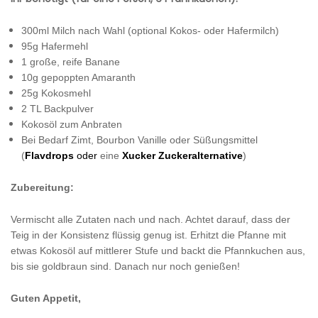
300ml Milch nach Wahl (optional Kokos- oder Hafermilch)
95g Hafermehl
1 große, reife Banane
10g gepoppten Amaranth
25g Kokosmehl
2 TL Backpulver
Kokosöl zum Anbraten
Bei Bedarf Zimt, Bourbon Vanille oder Süßungsmittel
(
Flavdrops
oder
eine
Xucker Zuckeralternative
)
Zubereitung:
Vermischt alle Zutaten nach und nach. Achtet darauf, dass der
Teig in der Konsistenz flüssig genug ist. Erhitzt die Pfanne mit
etwas Kokosöl auf mittlerer Stufe und backt die Pfannkuchen aus,
bis sie goldbraun sind. Danach nur noch genießen!
Guten Appetit,