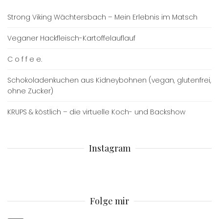
Strong Viking Wächtersbach – Mein Erlebnis im Matsch
Veganer Hackfleisch-Kartoffelauflauf
C o f f e e.
Schokoladenkuchen aus Kidneybohnen (vegan, glutenfrei,
ohne Zucker)
KRUPS & köstlich – die virtuelle Koch- und Backshow
Instagram
Folge mir