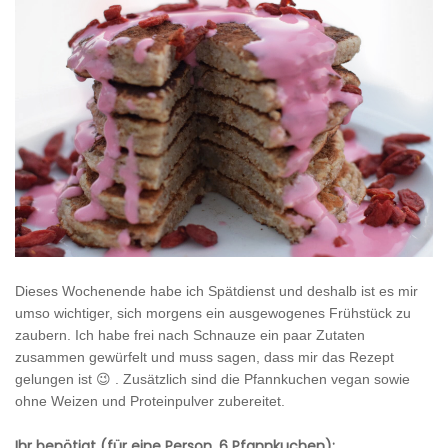
Dieses Wochenende habe ich Spätdienst und deshalb ist es mir
umso wichtiger, sich morgens ein ausgewogenes Frühstück zu
zaubern. Ich habe frei nach Schnauze ein paar Zutaten
zusammen gewürfelt und muss sagen, dass mir das Rezept
gelungen ist 😉 . Zusätzlich sind die Pfannkuchen vegan sowie
ohne Weizen und Proteinpulver zubereitet.
Ihr benötigt (für eine Person, 6 Pfannkuchen):