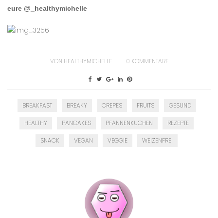
eure @_healthymichelle
VON
HEALTHYMICHELLE
0
KOMMENTARE
BREAKFAST
BREAKY
CREPES
FRUITS
GESUND
HEALTHY
PANCAKES
PFANNENKUCHEN
REZEPTE
SNACK
VEGAN
VEGGIE
WEIZENFREI