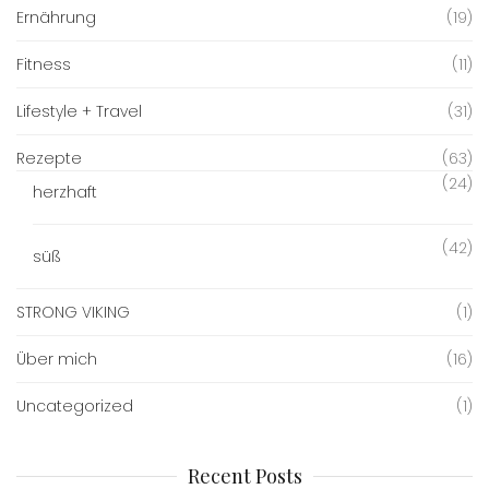
Ernährung
(19)
Fitness
(11)
Lifestyle + Travel
(31)
Rezepte
(63)
(24)
herzhaft
(42)
süß
STRONG VIKING
(1)
Über mich
(16)
Uncategorized
(1)
Recent Posts