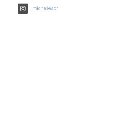
_michellespr
-