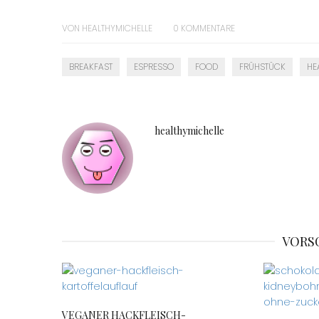
VON
HEALTHYMICHELLE
0
KOMMENTARE
BREAKFAST
ESPRESSO
FOOD
FRÜHSTÜCK
HE
healthymichelle
VORS
VEGANER HACKFLEISCH-