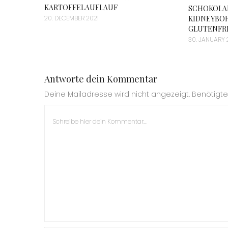
KARTOFFELAUFLAUF
SCHOKOLA
20. DECEMBER 2021
KIDNEYBO
GLUTENFRE
30. JANUARY 
Antworte dein Kommentar
Deine Mailadresse wird nicht angezeigt. Benötigte 