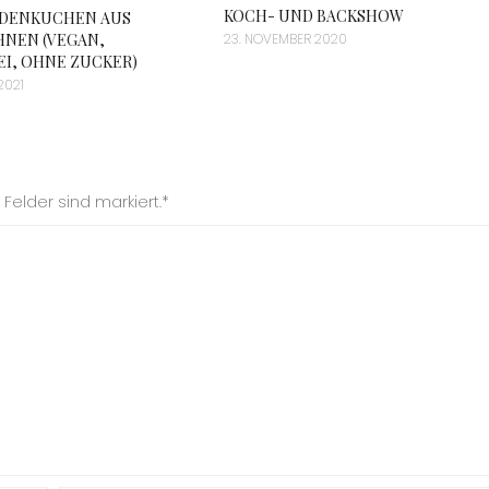
KOCH- UND BACKSHOW
DENKUCHEN AUS
HNEN (VEGAN,
23. NOVEMBER 2020
I, OHNE ZUCKER)
2021
Felder sind markiert.*