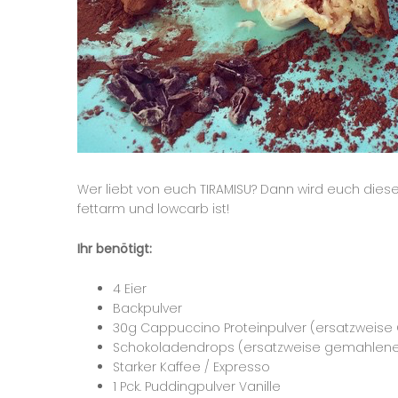
Wer liebt von euch TIRAMISU? Dann wird euch di
fettarm und lowcarb ist!
Ihr benötigt:
4 Eier
Backpulver
30g Cappuccino Proteinpulver (ersatzweise
Schokoladendrops (ersatzweise gemahlene 
Starker Kaffee / Expresso
1 Pck. Puddingpulver Vanille