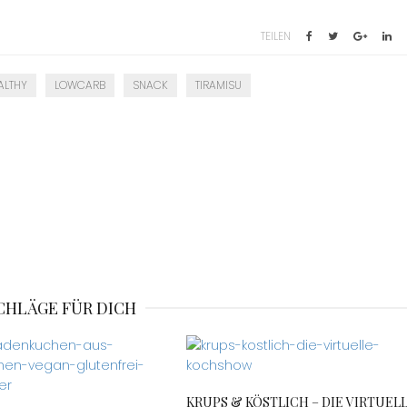
TEILEN
ALTHY
LOWCARB
SNACK
TIRAMISU
CHLÄGE FÜR DICH
KRUPS & KÖSTLICH – DIE VIRTUEL