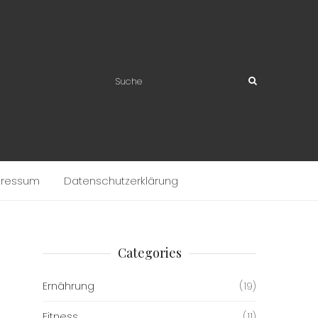
pressum
Datenschutzerklärung
Categories
Ernährung
(19)
Fitness
(11)