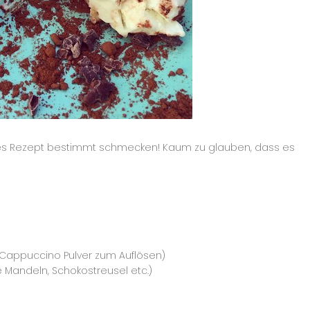
eses Rezept bestimmt schmecken! Kaum zu glauben, dass es
 Cappuccino Pulver zum Auflösen)
Mandeln, Schokostreusel etc.)