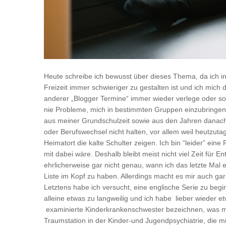
Heute schreibe ich bewusst über dieses Thema, da ich in
Freizeit immer schwieriger zu gestalten ist und ich mic
anderer „Blogger Termine“ immer wieder verlege oder so
nie Probleme, mich in bestimmten Gruppen einzubringen
aus meiner Grundschulzeit sowie aus den Jahren danach.
oder Berufswechsel nicht halten, vor allem weil heutzut
Heimatort die kalte Schulter zeigen. Ich bin “leider” ein
mit dabei wäre. Deshalb bleibt meist nicht viel Zeit für 
ehrlicherweise gar nicht genau, wann ich das letzte Mal 
Liste im Kopf zu haben. Allerdings macht es mir auch gar
Letztens habe ich versucht, eine englische Serie zu beg
alleine etwas zu langweilig und ich habe lieber wieder e
examinierte Kinderkrankenschwester bezeichnen, was mir 
Traumstation in der Kinder-und Jugendpsychiatrie, die mi