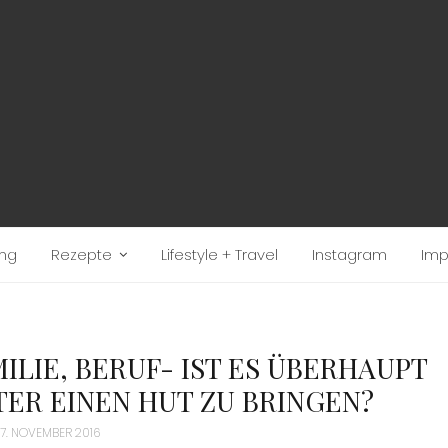
ung
Rezepte
Lifestyle + Travel
Instagram
Im
ILIE, BERUF- IST ES ÜBERHAUPT
TER EINEN HUT ZU BRINGEN?
17. NOVEMBER 2016