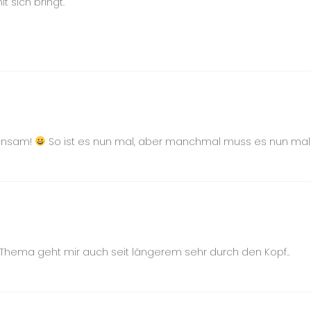
t sich bringt.
einsam!
So ist es nun mal, aber manchmal muss es nun mal
Thema geht mir auch seit längerem sehr durch den Kopf..