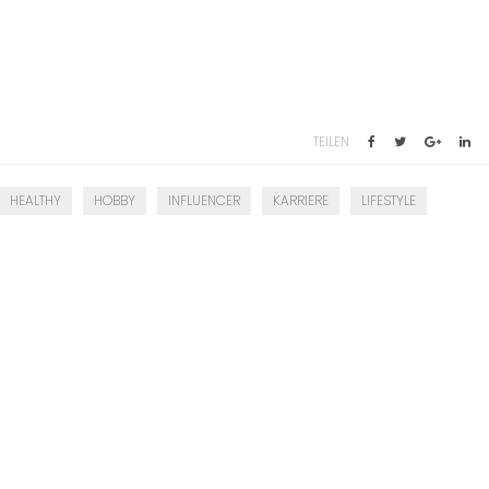
TEILEN
HEALTHY
HOBBY
INFLUENCER
KARRIERE
LIFESTYLE