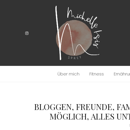
Über mich
Fitness
Ernähr
BLOGGEN, FREUNDE, FAM
MÖGLICH, ALLES UN