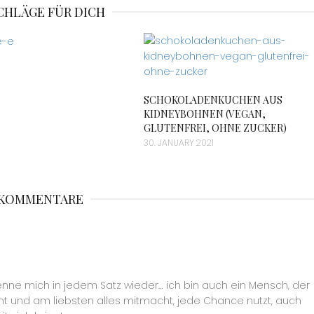
CHLÄGE FÜR DICH
SCHOKOLADENKUCHEN AUS
KIDNEYBOHNEN (VEGAN,
GLUTENFREI, OHNE ZUCKER)
30. JANUARY 2021
 KOMMENTARE
nne mich in jedem Satz wieder… ich bin auch ein Mensch, der
t und am liebsten alles mitmacht, jede Chance nutzt, auch