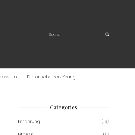
pressum
Datenschutzerklärung
Categories
Ernährung
(19)
Fitness
(11)