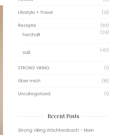
Lifestyle + Travel
(31)
Rezepte
(63)
(24)
herzhaft
(42)
süß
STRONG VIKING
(1)
Über mich
(16)
Uncategorized
(1)
Recent Posts
Strong Viking Wächtersbach – Mein