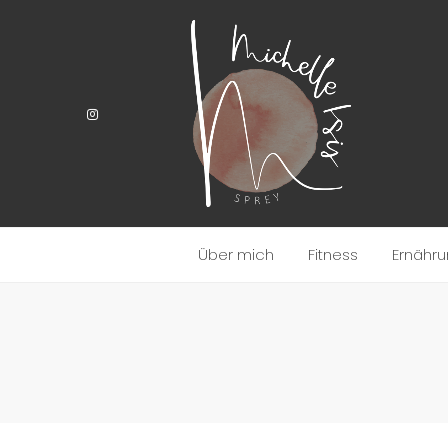
Über mich
Fitness
Ernähr