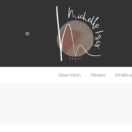
Über mich
Fitness
Ernähr