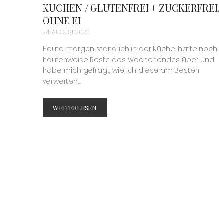
KUCHEN / GLUTENFREI + ZUCKERFREI
OHNE EI
24. AUGUST 2020
Heute morgen stand ich in der Küche, hatte noch
haufenweise Reste des Wochenendes über und
habe mich gefragt, wie ich diese am Besten
verwerten...
WEITERLESEN