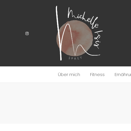
Über mich
Fitness
Ernähr