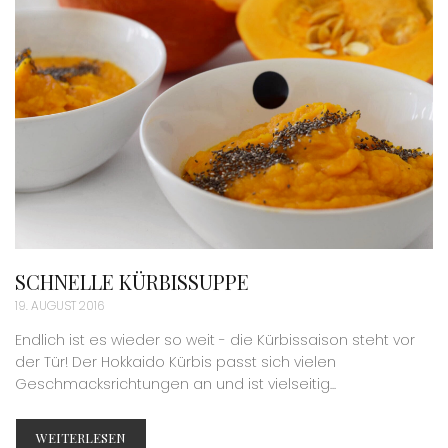
SCHNELLE KÜRBISSUPPE
19. AUGUST 2016
Endlich ist es wieder so weit - die Kürbissaison steht vor
der Tür! Der Hokkaido Kürbis passt sich vielen
Geschmacksrichtungen an und ist vielseitig...
WEITERLESEN