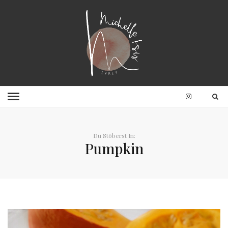
Du Stöberst In:
Pumpkin