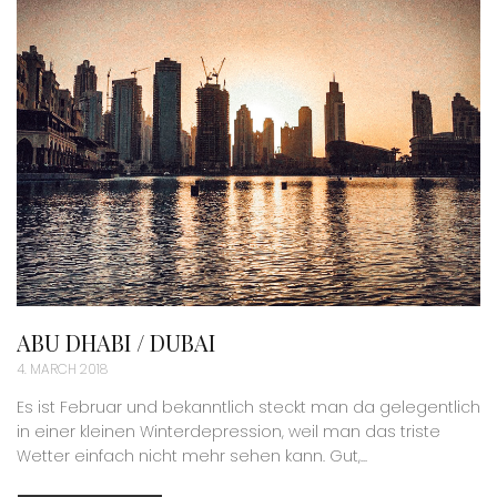
ABU DHABI / DUBAI
4. MARCH 2018
Es ist Februar und bekanntlich steckt man da gelegentlich
in einer kleinen Winterdepression, weil man das triste
Wetter einfach nicht mehr sehen kann. Gut,...