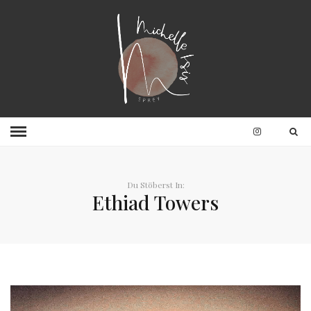
Du Stöberst In:
Ethiad Towers